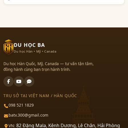
DU HỌC BA
Du học Hàn • Mỹ • Canada
Du học Hàn Quốc, Mỹ, Canada — tư vấn tận tâm,
đồng hành cùng bạn trọn hành trình.
TRỤ SỞ TẠI VIỆT NAM / HÀN QUỐC
098 521 1829
batv.300@gmail.com
82 Đặng Mala, Kênh Dương, Lê Chân, Hải Phòng
VN: