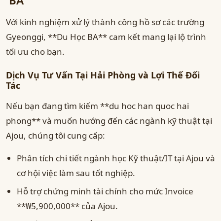
Với kinh nghiệm xử lý thành công hồ sơ các trường
Gyeonggi, **Du Học BA** cam kết mang lại lộ trình
tối ưu cho bạn.
Dịch Vụ Tư Vấn Tại Hải Phòng và Lợi Thế Đối
Tác
Nếu bạn đang tìm kiếm **du hoc han quoc hai
phong** và muốn hướng đến các ngành kỹ thuật tại
Ajou, chúng tôi cung cấp:
Phân tích chi tiết ngành học Kỹ thuật/IT tại Ajou và
cơ hội việc làm sau tốt nghiệp.
Hỗ trợ chứng minh tài chính cho mức Invoice
**₩5,900,000** của Ajou.