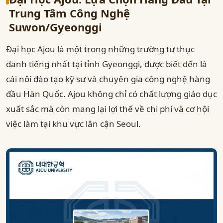
Trung Tâm Công Nghệ
Suwon/Gyeonggi
Đại học Ajou là một trong những trường tư thục
danh tiếng nhất tại tỉnh Gyeonggi, được biết đến là
cái nôi đào tạo kỹ sư và chuyên gia công nghệ hàng
đầu Hàn Quốc. Ajou không chỉ có chất lượng giáo dục
xuất sắc mà còn mang lại lợi thế về chi phí và cơ hội
việc làm tại khu vực lân cận Seoul.