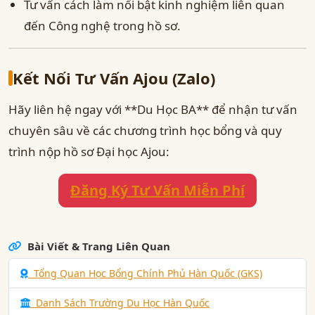
Tư vấn cách làm nổi bật kinh nghiệm liên quan
đến Công nghệ trong hồ sơ.
Kết Nối Tư Vấn Ajou (Zalo)
Hãy liên hệ ngay với **Du Học BA** để nhận tư vấn
chuyên sâu về các chương trình học bổng và quy
trình nộp hồ sơ Đại học Ajou:
Đăng Ký Tư Vấn Miễn Phí
Bài Viết & Trang Liên Quan
Tổng Quan Học Bổng Chính Phủ Hàn Quốc (GKS)
Danh Sách Trường Du Học Hàn Quốc