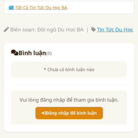
Tất Cả Tin Tức Du Học BA
Biên soạn: Đội ngũ Du Học BA |
Tin Tức Du Học
Bình luận
(0)
* Chưa có bình luận nào
Vui lòng đăng nhập để tham gia bình luận.
Đăng nhập để bình luận