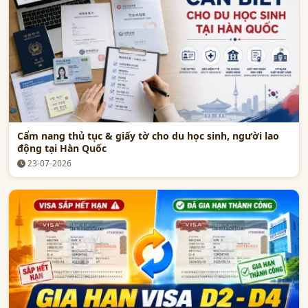
Cẩm nang thủ tục & giấy tờ cho du học sinh, người lao
động tại Hàn Quốc
23-07-2026