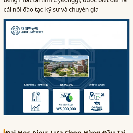
cái nôi đào tạo kỹ sư và chuyên gia
Đại Học Ajou: Lựa Chọn Hàng Đầu Tại