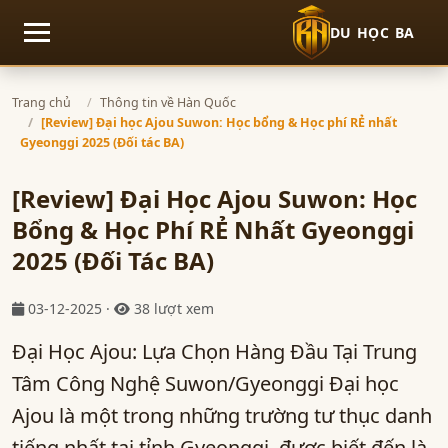
DU HỌC BA
Mở menu
Trang chủ
Thông tin về Hàn Quốc
[Review] Đại học Ajou Suwon: Học bổng & Học phí RẺ nhất
Gyeonggi 2025 (Đối tác BA)
[Review] Đại Học Ajou Suwon: Học
Bổng & Học Phí RẺ Nhất Gyeonggi
2025 (Đối Tác BA)
03-12-2025 ·
38 lượt xem
Đại Học Ajou: Lựa Chọn Hàng Đầu Tại Trung
Tâm Công Nghệ Suwon/Gyeonggi Đại học
Ajou là một trong những trường tư thục danh
tiếng nhất tại tỉnh Gyeonggi, được biết đến là