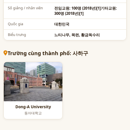
Số giảng / nhân viên
전임교원: 100명 (2018년)[1]기타교원:
300명 (2018년)[1]
Quốc gia
대한민국
Biểu trưng
느티나무, 목련, 황금독수리
Trường cùng thành phố: 사하구
Dong-A University
동아대학교