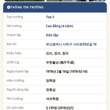
학
THÔNG TIN TRƯỜNG
Top trường
Top 3
Hệ trường
Cao đẳng (4 năm)
Thành lập
Dân lập
Địa chỉ
부산광역시 사하구 사리로55번길 16
Khẩu hiệu
진리, 정의, 창의
건학이념
무한불성 (無汗不成)
Ngày thành lập
1978년 2월 16일 (1978-02-16)
Hiệu trưởng
정학영
Người sáng lập
정종섭
Tên trường
석파학원
Số sinh viên
3,135명 (2018년)[1]