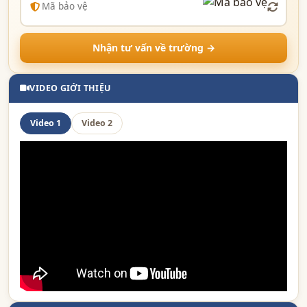
Nhận tư vấn về trường →
VIDEO GIỚI THIỆU
Video 1
Video 2