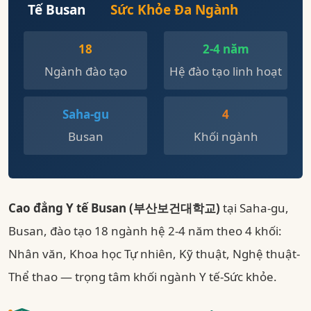
Tế Busan
Sức Khỏe Đa Ngành
18
2-4 năm
Ngành đào tạo
Hệ đào tạo linh hoạt
Saha-gu
4
Busan
Khối ngành
Cao đẳng Y tế Busan (부산보건대학교)
tại Saha-gu,
Busan, đào tạo 18 ngành hệ 2-4 năm theo 4 khối:
Nhân văn, Khoa học Tự nhiên, Kỹ thuật, Nghệ thuật-
Thể thao — trọng tâm khối ngành Y tế-Sức khỏe.