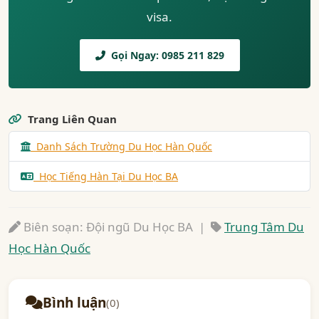
visa.
Gọi Ngay: 0985 211 829
Trang Liên Quan
Danh Sách Trường Du Học Hàn Quốc
Học Tiếng Hàn Tại Du Học BA
Biên soạn: Đội ngũ Du Học BA |
Trung Tâm Du
Học Hàn Quốc
Bình luận
(0)