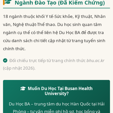
Ngành Đào Tạo (Đã Kiểm Chứng)
18 ngành thuộc khối Y tế-Sức khỏe, Kỹ thuật, Nhân
văn, Nghệ thuật-Thể thao. Du học sinh quan tâm
ngành cụ thể có thể liên hệ Du Học BA để được tra
cứu danh sách chi tiết cập nhật từ trang tuyển sinh
chính thức.
Đối chiếu trực tiếp từ trang chính thức
bhu.ac.kr
(cập nhật 2026).
Muốn Du Học Tại Busan Health
University?
Du Học BA – trung tâm du học Hàn Quốc tại Hải
Phòng – tư vấn miễn phí hồ sơ, học bổng và