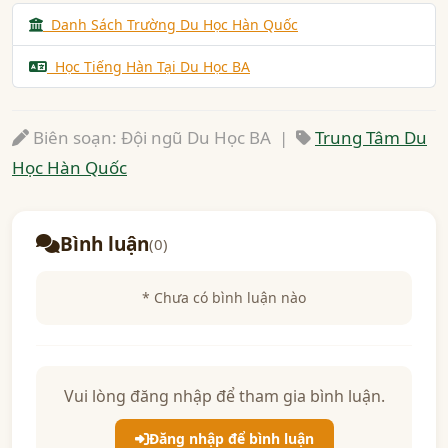
Danh Sách Trường Du Học Hàn Quốc
Học Tiếng Hàn Tại Du Học BA
Biên soạn: Đội ngũ Du Học BA |
Trung Tâm Du
Học Hàn Quốc
Bình luận
(0)
* Chưa có bình luận nào
Vui lòng đăng nhập để tham gia bình luận.
Đăng nhập để bình luận