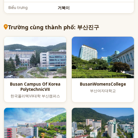
Biểu trưng
거북이
Trường cùng thành phố: 부산진구
Busan Campus Of Korea
BusanWomensCollege
PolytechnicⅦ
부산여자대학교
한국폴리텍Ⅶ대학 부산캠퍼스