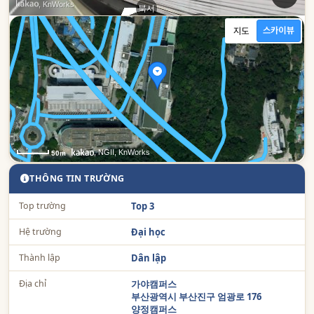
, KnWorks
북서
남동
, NGII, KnWorks
50m
THÔNG TIN TRƯỜNG
Top trường
Top 3
Hệ trường
Đại học
Thành lập
Dân lập
Địa chỉ
가야캠퍼스
부산광역시 부산진구 엄광로 176
양정캠퍼스