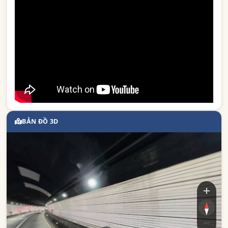
BẢN ĐỒ 3D