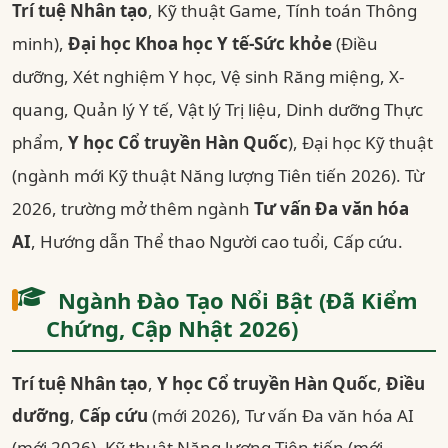
Trí tuệ Nhân tạo
, Kỹ thuật Game, Tính toán Thông
minh),
Đại học Khoa học Y tế-Sức khỏe
(Điều
dưỡng, Xét nghiệm Y học, Vệ sinh Răng miệng, X-
quang, Quản lý Y tế, Vật lý Trị liệu, Dinh dưỡng Thực
phẩm,
Y học Cổ truyền Hàn Quốc
), Đại học Kỹ thuật
(ngành mới Kỹ thuật Năng lượng Tiên tiến 2026). Từ
2026, trường mở thêm ngành
Tư vấn Đa văn hóa
AI
, Hướng dẫn Thể thao Người cao tuổi, Cấp cứu.
Ngành Đào Tạo Nổi Bật (Đã Kiểm
Chứng, Cập Nhật 2026)
Trí tuệ Nhân tạo
,
Y học Cổ truyền Hàn Quốc
,
Điều
dưỡng
,
Cấp cứu
(mới 2026), Tư vấn Đa văn hóa AI
(mới 2026), Kỹ thuật Năng lượng Tiên tiến (mới