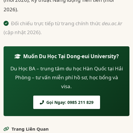
2026).
Đối chiếu trực tiếp từ trang chính thức
deu.ac.kr
(cập nhật 2026).
Muốn Du Học Tại Dong-eui University?
Du Học BA – trung tâm du học Hàn Quốc tại Hải
Phòng – tư vấn miễn phí hồ sơ, học bổng và
visa.
Gọi Ngay: 0985 211 829
Trang Liên Quan