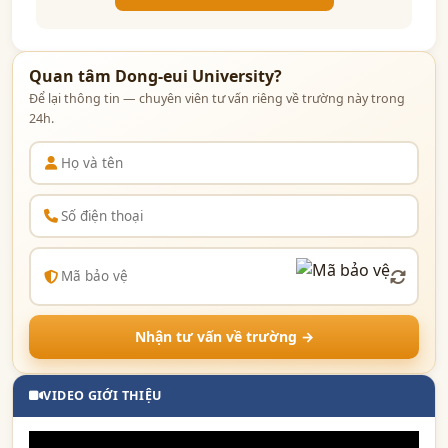
Quan tâm Dong-eui University?
Để lại thông tin — chuyên viên tư vấn riêng về trường này trong
24h.
Nhận tư vấn về trường →
VIDEO GIỚI THIỆU