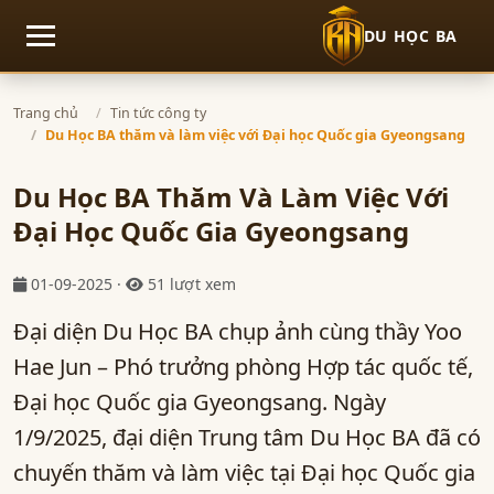
DU HỌC BA
Mở menu
Trang chủ
Tin tức công ty
Du Học BA thăm và làm việc với Đại học Quốc gia Gyeongsang
Du Học BA Thăm Và Làm Việc Với
Đại Học Quốc Gia Gyeongsang
01-09-2025 ·
51 lượt xem
Đại diện Du Học BA chụp ảnh cùng thầy Yoo
Hae Jun – Phó trưởng phòng Hợp tác quốc tế,
Đại học Quốc gia Gyeongsang. Ngày
1/9/2025, đại diện Trung tâm Du Học BA đã có
chuyến thăm và làm việc tại Đại học Quốc gia