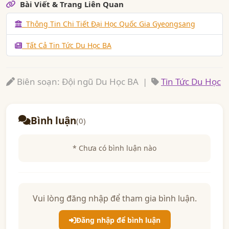
Bài Viết & Trang Liên Quan
Thông Tin Chi Tiết Đại Học Quốc Gia Gyeongsang
Tất Cả Tin Tức Du Học BA
Biên soạn: Đội ngũ Du Học BA |
Tin Tức Du Học
Bình luận
(0)
* Chưa có bình luận nào
Vui lòng đăng nhập để tham gia bình luận.
Đăng nhập để bình luận