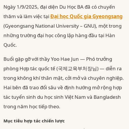
Ngày 1/9/2025, đại diện Du Học BA đã có chuyến
thăm và làm việc tại
Đại học Quốc gia Gyeongsang
(Gyeongsang National University – GNU), một trong
những trường đại học công lập hàng đầu tại Hàn
Quốc.
Buổi gặp gỡ với thầy Yoo Hae Jun — Phó trưởng
phòng Hợp tác quốc tế (국제교육부처장님) — diễn ra
trong không khí thân mật, cởi mở và chuyên nghiệp.
Hai bên đã trao đổi sâu về định hướng mở rộng hợp
tác tuyển sinh du học sinh Việt Nam và Bangladesh
trong năm học tiếp theo.
Mục tiêu hợp tác chiến lược