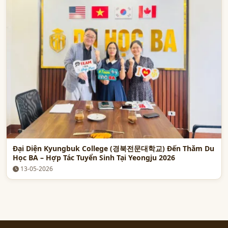
Đại Diện Kyungbuk College (경북전문대학교) Đến Thăm Du
Học BA – Hợp Tác Tuyển Sinh Tại Yeongju 2026
13-05-2026