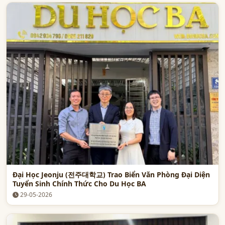
Đại Học Jeonju (전주대학교) Trao Biển Văn Phòng Đại Diện
Tuyển Sinh Chính Thức Cho Du Học BA
29-05-2026