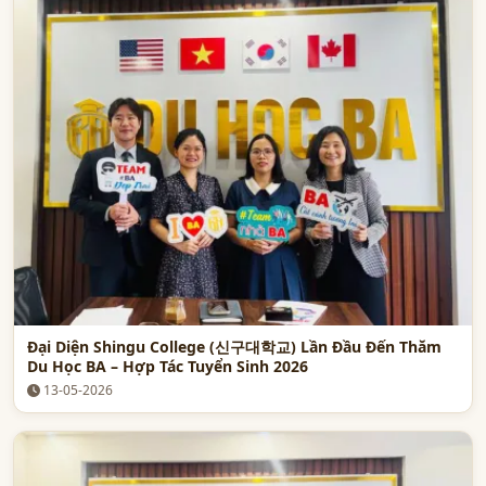
Đại Diện Shingu College (신구대학교) Lần Đầu Đến Thăm
Du Học BA – Hợp Tác Tuyển Sinh 2026
13-05-2026