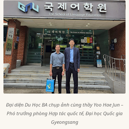
Đại diện Du Học BA chụp ảnh cùng thầy Yoo Hae Jun –
Phó trưởng phòng Hợp tác quốc tế, Đại học Quốc gia
Gyeongsang