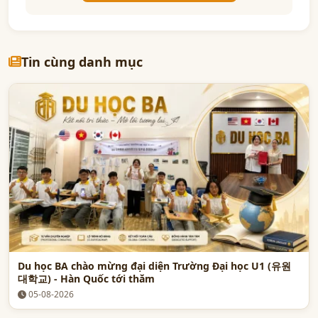
Tin cùng danh mục
Du học BA chào mừng đại diện Trường Đại học U1 (유원
대학교) - Hàn Quốc tới thăm
05-08-2026