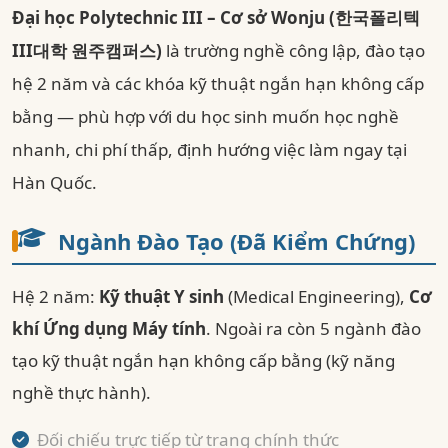
Đại học Polytechnic III – Cơ sở Wonju (한국폴리텍
III대학 원주캠퍼스)
là trường nghề công lập, đào tạo
hệ 2 năm và các khóa kỹ thuật ngắn hạn không cấp
bằng — phù hợp với du học sinh muốn học nghề
nhanh, chi phí thấp, định hướng việc làm ngay tại
Hàn Quốc.
Ngành Đào Tạo (Đã Kiểm Chứng)
Hệ 2 năm:
Kỹ thuật Y sinh
(Medical Engineering),
Cơ
khí Ứng dụng Máy tính
. Ngoài ra còn 5 ngành đào
tạo kỹ thuật ngắn hạn không cấp bằng (kỹ năng
nghề thực hành).
Đối chiếu trực tiếp từ trang chính thức