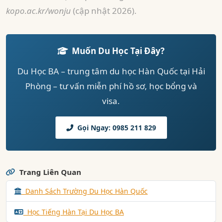
kopo.ac.kr/wonju
(cập nhật 2026).
Muốn Du Học Tại Đây?
Du Học BA – trung tâm du học Hàn Quốc tại Hải
Phòng – tư vấn miễn phí hồ sơ, học bổng và
visa.
Gọi Ngay: 0985 211 829
Trang Liên Quan
Danh Sách Trường Du Học Hàn Quốc
Học Tiếng Hàn Tại Du Học BA