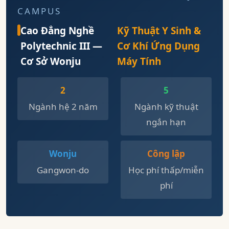
CAMPUS
Cao Đẳng Nghề
Kỹ Thuật Y Sinh &
Polytechnic III —
Cơ Khí Ứng Dụng
Cơ Sở Wonju
Máy Tính
2
5
Ngành hệ 2 năm
Ngành kỹ thuật
ngắn hạn
Wonju
Công lập
Gangwon-do
Học phí thấp/miễn
phí