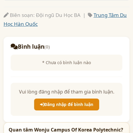
Biên soạn: Đội ngũ Du Học BA |
Trung Tâm Du
Học Hàn Quốc
Bình luận
(0)
* Chưa có bình luận nào
Vui lòng đăng nhập để tham gia bình luận.
Đăng nhập để bình luận
Quan tâm Wonju Campus Of Korea Polytechnic?