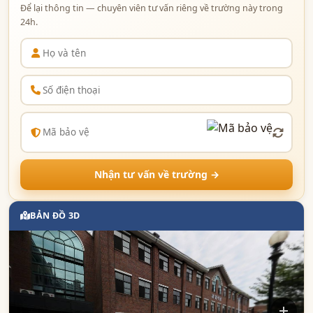
Để lại thông tin — chuyên viên tư vấn riêng về trường này trong
24h.
Nhận tư vấn về trường →
BẢN ĐỒ 3D