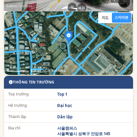
, KnWorks
북
북동
남
, NGII, KnWorks
50m
THÔNG TIN TRƯỜNG
Top trường
Top 1
Hệ trường
Đại học
Thành lập
Dân lập
Địa chỉ
서울캠퍼스
서울특별시 성북구 안암로 145