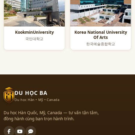
KookminUniversity
Korea National University
Of Arts
국민대학교
한국예술종합학교
DU HỌC BA
Du học Hàn • Mỹ • Canada
Du học Hàn Quốc, Mỹ, Canada — tư vấn tận tâm,
đồng hành cùng bạn trọn hành trình.