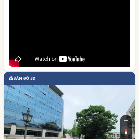
BẢN ĐỒ 3D