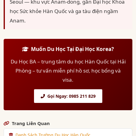
Seoul — khu vực Anam-dong, gần Đại học Khoa
học Sức khỏe Hàn Quốc và ga tàu điện ngầm
Anam.
Muốn Du Học Tại Đại Học Korea?
Du Học BA – trung tâm du học Hàn Quốc tại Hải
Phòng – tư vấn miễn phí hồ sơ, học bổng và
visa.
Gọi Ngay: 0985 211 829
Trang Liên Quan
Danh Sách Trường Du Học Hàn Quốc