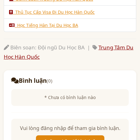
Thủ Tục Cấp Visa Đi Du Học Hàn Quốc
Học Tiếng Hàn Tại Du Học BA
Biên soạn: Đội ngũ Du Học BA |
Trung Tâm Du
Học Hàn Quốc
Bình luận
(0)
* Chưa có bình luận nào
Vui lòng đăng nhập để tham gia bình luận.