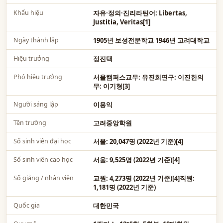
Khẩu hiệu
자유·정의·진리라틴어: Libertas,
Justitia, Veritas[1]
Ngày thành lập
1905년 보성전문학교 1946년 고려대학교
Hiệu trưởng
정진택
Phó hiệu trưởng
서울캠퍼스교무: 유진희연구: 이진한의
무: 이기형[3]
Người sáng lập
이용익
Tên trường
고려중앙학원
Số sinh viên đại học
서울: 20,047명 (2022년 기준)[4]
Số sinh viên cao học
서울: 9,525명 (2022년 기준)[4]
Số giảng / nhân viên
교원: 4,273명 (2022년 기준)[4]직원:
1,181명 (2022년 기준)
Quốc gia
대한민국