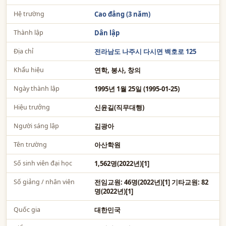
Hệ trường
Cao đẳng (3 năm)
Thành lập
Dân lập
Địa chỉ
전라남도 나주시 다시면 백호로 125
Khẩu hiệu
연학, 봉사, 창의
Ngày thành lập
1995년 1월 25일 (1995-01-25)
Hiệu trưởng
신윤길(직무대행)
Người sáng lập
김광아
Tên trường
아산학원
Số sinh viên đại học
1,562명(2022년)[1]
Số giảng / nhân viên
전임교원: 46명(2022년)[1] 기타교원: 82
명(2022년)[1]
Quốc gia
대한민국