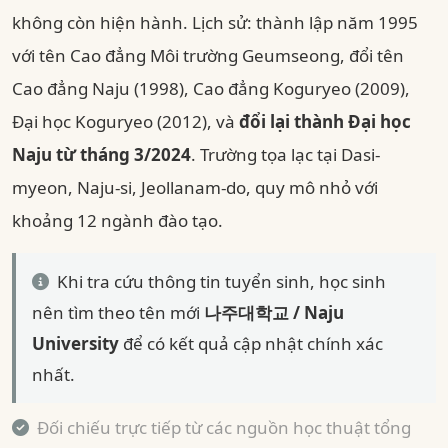
không còn hiện hành. Lịch sử: thành lập năm 1995
với tên Cao đẳng Môi trường Geumseong, đổi tên
Cao đẳng Naju (1998), Cao đẳng Koguryeo (2009),
Đại học Koguryeo (2012), và
đổi lại thành Đại học
Naju từ tháng 3/2024
. Trường tọa lạc tại Dasi-
myeon, Naju-si, Jeollanam-do, quy mô nhỏ với
khoảng 12 ngành đào tạo.
Khi tra cứu thông tin tuyển sinh, học sinh
nên tìm theo tên mới
나주대학교 / Naju
University
để có kết quả cập nhật chính xác
nhất.
Đối chiếu trực tiếp từ các nguồn học thuật tổng