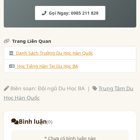
Gọi Ngay: 0985 211 829
Trang Liên Quan
Danh Sách Trường Du Học Hàn Quốc
Học Tiếng Hàn Tại Du Học BA
Biên soạn: Đội ngũ Du Học BA |
Trung Tâm Du
Học Hàn Quốc
Bình luận
(0)
* Chưa có bình luận nào