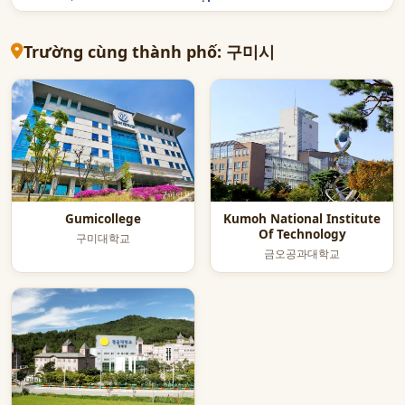
Trường cùng thành phố: 구미시
Gumicollege
Kumoh National Institute
Of Technology
구미대학교
금오공과대학교