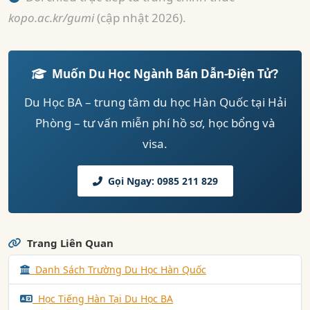
kopo.ac.kr/gumi
(cập nhật 2026).
Muốn Du Học Ngành Bán Dẫn-Điện Tử?
Du Học BA – trung tâm du học Hàn Quốc tại Hải
Phòng – tư vấn miễn phí hồ sơ, học bổng và
visa.
Gọi Ngay: 0985 211 829
Trang Liên Quan
Danh Sách Trường Du Học Hàn Quốc
Học Tiếng Hàn Tại Du Học BA