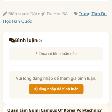
Biên soạn: Đội ngũ Du Học BA |
Trung Tâm Du
Học Hàn Quốc
Bình luận
(0)
* Chưa có bình luận nào
Vui lòng đăng nhập để tham gia bình luận.
Đăng nhập để bình luận
Quan tâm Gumi Campus Of Korea Polytechnic?