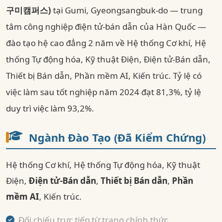
구미캠퍼스)
tại Gumi, Gyeongsangbuk-do — trung
tâm công nghiệp điện tử-bán dẫn của Hàn Quốc —
đào tạo hệ cao đẳng 2 năm về Hệ thống Cơ khí, Hệ
thống Tự động hóa, Kỹ thuật Điện, Điện tử-Bán dẫn,
Thiết bị Bán dẫn, Phần mềm AI, Kiến trúc. Tỷ lệ có
việc làm sau tốt nghiệp năm 2024 đạt 81,3%, tỷ lệ
duy trì việc làm 93,2%.
Ngành Đào Tạo (Đã Kiểm Chứng)
Hệ thống Cơ khí, Hệ thống Tự động hóa, Kỹ thuật
Điện,
Điện tử-Bán dẫn
,
Thiết bị Bán dẫn
,
Phần
mềm AI
, Kiến trúc.
Đối chiếu trực tiếp từ trang chính thức