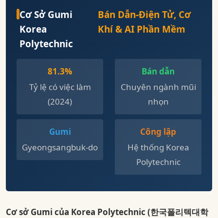
Cơ Sở Gumi
Bán Dẫn-Điện Tử, Cơ
Korea
Khí & AI Phần Mềm
Polytechnic
81.3%
Bán dẫn
Tỷ lệ có việc làm
Chuyên ngành mũi
(2024)
nhọn
Gumi
Công lập
Gyeongsangbuk-do
Hệ thống Korea
Polytechnic
Cơ sở Gumi của Korea Polytechnic (한국폴리텍대학