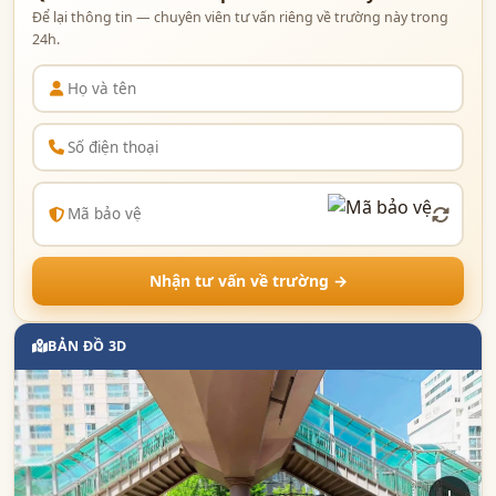
Để lại thông tin — chuyên viên tư vấn riêng về trường này trong
24h.
Nhận tư vấn về trường →
BẢN ĐỒ 3D