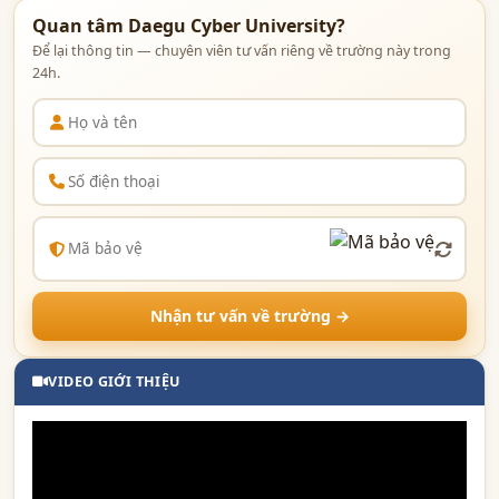
Quan tâm Daegu Cyber University?
Để lại thông tin — chuyên viên tư vấn riêng về trường này trong
24h.
Nhận tư vấn về trường →
VIDEO GIỚI THIỆU