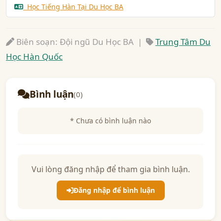
Học Tiếng Hàn Tại Du Học BA
Biên soạn: Đội ngũ Du Học BA |
Trung Tâm Du
Học Hàn Quốc
Bình luận
(0)
* Chưa có bình luận nào
Vui lòng đăng nhập để tham gia bình luận.
Đăng nhập để bình luận