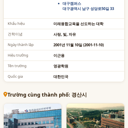
대구캠퍼스
대구광역시 남구 성당로50길 33
Khẩu hiệu
미래융합교육을 선도하는 대학
건학이념
사랑, 빛, 자유
Ngày thành lập
2001년 11월 10일 (2001-11-10)
Hiệu trưởng
이근용
Tên trường
영광학원
Quốc gia
대한민국
Trường cùng thành phố: 경산시