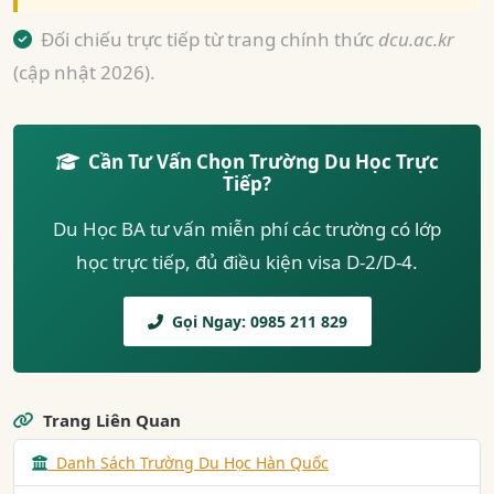
Đối chiếu trực tiếp từ trang chính thức
dcu.ac.kr
(cập nhật 2026).
Cần Tư Vấn Chọn Trường Du Học Trực
Tiếp?
Du Học BA tư vấn miễn phí các trường có lớp
học trực tiếp, đủ điều kiện visa D-2/D-4.
Gọi Ngay: 0985 211 829
Trang Liên Quan
Danh Sách Trường Du Học Hàn Quốc