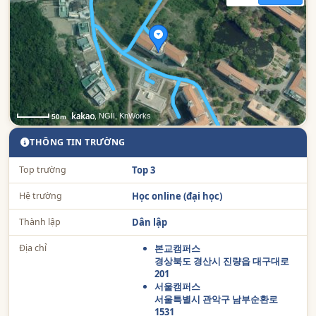
, NGII, KnWorks
50m
THÔNG TIN TRƯỜNG
Top trường
Top 3
Hệ trường
Học online (đại học)
Thành lập
Dân lập
Địa chỉ
본교캠퍼스
경상북도 경산시 진량읍 대구대로
201
서울캠퍼스
서울특별시 관악구 남부순환로
1531