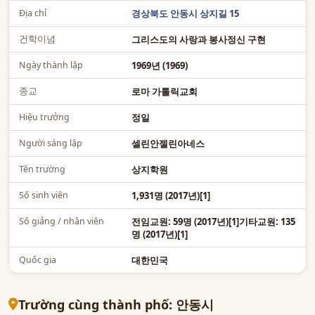
Địa chỉ
경상북도 안동시 상지길 15
건학이념
그리스도의 사랑과 봉사정신 구현
Ngày thành lập
1969년 (1969)
종교
로마 가톨릭교회
Hiệu trưởng
정일
Người sáng lập
셀린안젤린아네스
Tên trường
상지학원
Số sinh viên
1,931명 (2017년)[1]
Số giảng / nhân viên
전임교원: 59명 (2017년)[1]기타교원: 135
명 (2017년)[1]
Quốc gia
대한민국
Trường cùng thành phố: 안동시