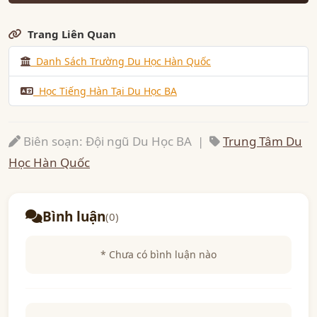
Trang Liên Quan
Danh Sách Trường Du Học Hàn Quốc
Học Tiếng Hàn Tại Du Học BA
Biên soạn: Đội ngũ Du Học BA |
Trung Tâm Du
Học Hàn Quốc
Bình luận
(0)
* Chưa có bình luận nào