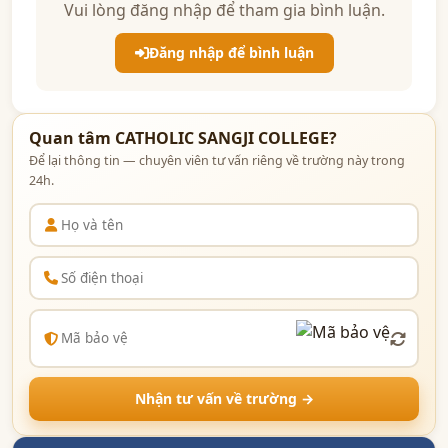
Vui lòng đăng nhập để tham gia bình luận.
Đăng nhập để bình luận
Quan tâm CATHOLIC SANGJI COLLEGE?
Để lại thông tin — chuyên viên tư vấn riêng về trường này trong
24h.
Nhận tư vấn về trường →