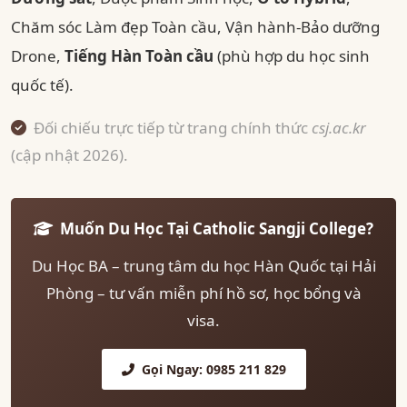
Chăm sóc Làm đẹp Toàn cầu, Vận hành-Bảo dưỡng
Drone,
Tiếng Hàn Toàn cầu
(phù hợp du học sinh
quốc tế).
Đối chiếu trực tiếp từ trang chính thức
csj.ac.kr
(cập nhật 2026).
Muốn Du Học Tại Catholic Sangji College?
Du Học BA – trung tâm du học Hàn Quốc tại Hải
Phòng – tư vấn miễn phí hồ sơ, học bổng và
visa.
Gọi Ngay: 0985 211 829